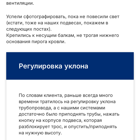
вентиляции.
Успели сфотографировать, пока не повесили свет
КЛЮЧАТЕЛЬ
(кстати, тоже на наших подвесах, покажем в
следующих постах).
Ю
Крепились к несущим балкам, не трогая нижнего
основания пирога кровли.
Регулировка уклона
По словам клиента, раньше всегда много
времени тратилось на регулировку уклона
трубопровода, а с нашими системами
достаточно было приподнять трубы, нажать
кнопку на корпусе подвеса, которая
разблокирует трос, и опустить/приподнять
на нужную высоту.