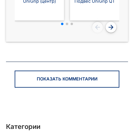
UniGrip (центр)
Подвес UniGrip QT
ПОКАЗАТЬ КОММЕНТАРИИ
Категории