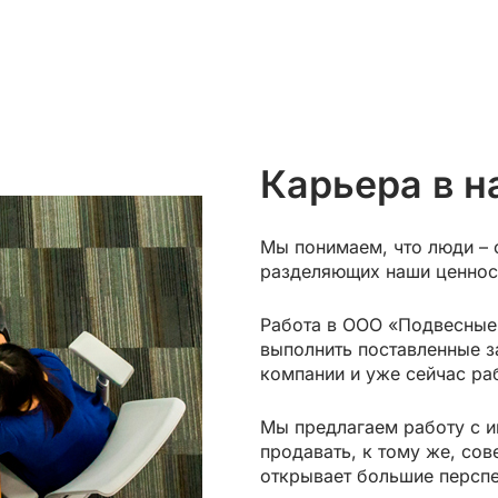
Карьера в 
Мы понимаем, что люди – 
разделяющих наши ценност
Работа в ООО «Подвесные 
выполнить поставленные за
компании и уже сейчас ра
Мы предлагаем работу с 
продавать, к тому же, со
открывает большие перспе