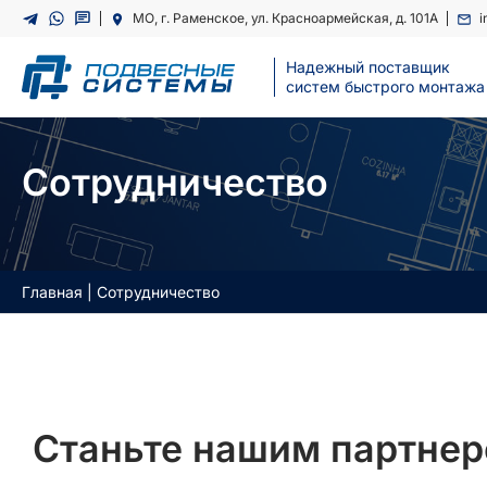
Перейти
МО, г. Раменское, ул. Красноармейская, д. 101А
i
к
содержимому
Надежный поставщик
cистем быстрого монтажа
Сотрудничество
Главная
|
Сотрудничество
Станьте нашим партне