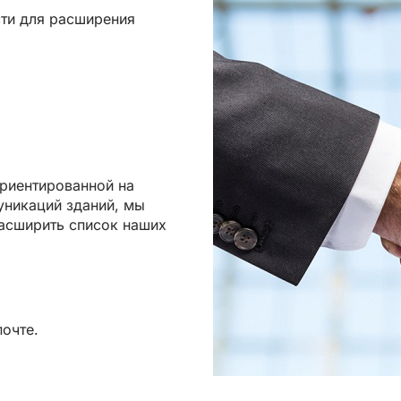
ти для расширения
ориентированной на
никаций зданий, мы
асширить список наших
почте.