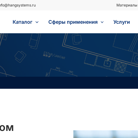
nfo@hangsystems.ru
Материалы 
Каталог
Сферы применения
Услуги
ром