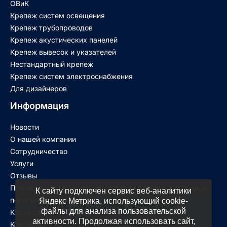
ОВиК
Крепеж систем освещения
Крепеж трубопроводов
Крепеж акустических панелей
Крепеж вывесок и указателей
Нестандартный крепеж
Крепеж систем электроснабжения
Для дизайнеров
Информация
Новости
О нашей компании
Сотрудничество
Услуги
Отзывы
Политика в отношении обработки персональных данных
К сайту подключен сервис веб-аналитики
посетителей сайта
Яндекс Метрика, использующий cookie-
файлы для анализа пользовательской
Карта сайта
активности. Продолжая использовать сайт,
Контакты