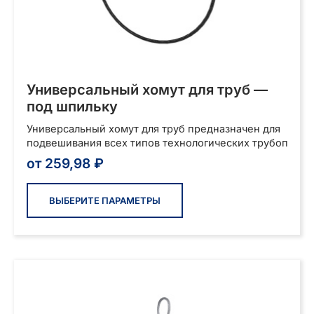
Универсальный хомут для труб —
под шпильку
Универсальный хомут для труб предназначен для
подвешивания всех типов технологических трубоп
от
259,98
₽
Этот
товар
ВЫБЕРИТЕ ПАРАМЕТРЫ
имеет
несколько
вариаций.
Опции
можно
выбрать
на
странице