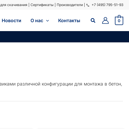
для скачивания
Сертификаты
Производители
+7 (495) 795-51-93
Поиск
Новости
O нас
Контакты
0
виками различной конфигурации для монтажа в бетон,