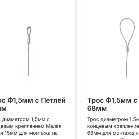
недавние
ос Ф1,5мм с Петлей
Трос Ф1,5мм с
мм
68мм
 диаметром 1,5мм с
Трос диаметром 1,5
цевым креплением Малая
концевым крепление
я 15мм для монтажа на
68мм для монтажа н