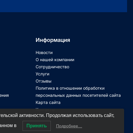
Информация
Новости
О нашей компании
Сотрудничество
Услуги
Отзывы
Политика в отношении обработки
ения
персональных данных посетителей сайта
Карта сайта
Контакты
ельской активности. Продолжая использовать сайт,
занном в
Принять
Подробнее…