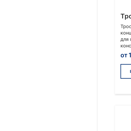
Тр
Тро
кон
для 
конс
от