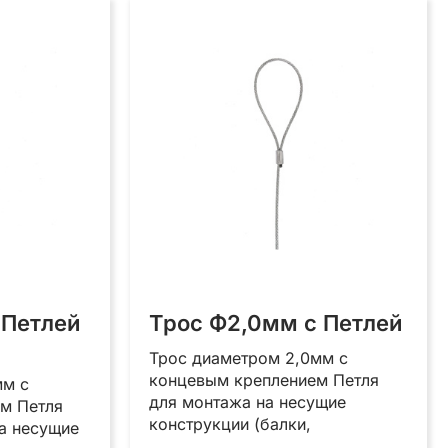
 Петлей
Трос Ф2,0мм с Петлей
Трос диаметром 2,0мм с
концевым креплением Петля
мм с
для монтажа на несущие
м Петля
конструкции (балки,
а несущие