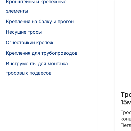
Кронштейны и крепежные
элементы
Крепления на балку и прогон
Несущие тросы
Огнестойкий крепеж
Крепления для трубопроводов
Инструменты для монтажа
тросовых подвесов
Тр
15
Трос
кон
Петл