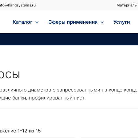
nfo@hangsystems.ru
Материалы 
Каталог
Сферы применения
Услуги
осы
различного диаметра с запрессованными на конце конце
ущие балки, профилированный лист.
Сортировка:
жение 1–12 из 15
самые