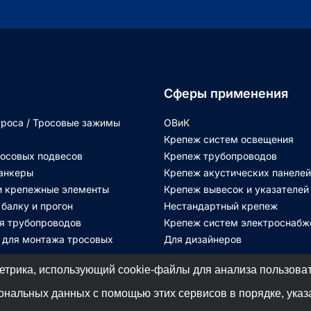
Сферы применения
роса / Тросовые зажимы
ОВиК
Крепеж систем освещения
осовых подвесов
Крепеж трубопроводов
анкеры
Крепеж акустических панелей
и крепежные элементы
Крепеж вывесок и указателей
 балку и прогон
Нестандартный крепеж
я трубопроводов
Крепеж систем электроснабж
 для монтажа тросовых
Для дизайнеров
етрика, использующий cookie-файлы для анализа пользоват
сональных данных с помощью этих сервисов в порядке, ука