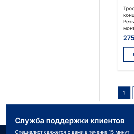
Трос
кон
Рез
монт
27
1
Служба поддержки клиентов
Специалист свяжется с вами в течение 15 минут