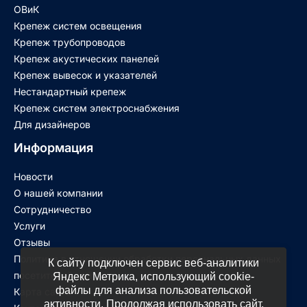
ОВиК
Крепеж систем освещения
Крепеж трубопроводов
Крепеж акустических панелей
Крепеж вывесок и указателей
Нестандартный крепеж
Крепеж систем электроснабжения
Для дизайнеров
Информация
Новости
О нашей компании
Сотрудничество
Услуги
Отзывы
Политика в отношении обработки персональных данных
К сайту подключен сервис веб-аналитики
посетителей сайта
Яндекс Метрика, использующий cookie-
файлы для анализа пользовательской
Карта сайта
активности. Продолжая использовать сайт,