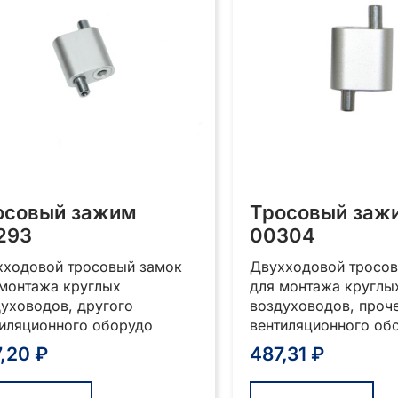
осовый зажим
Тросовый заж
293
00304
хходовой тросовый замок
Двухходовой тросов
 монтажа круглых
для монтажа круглы
уховодов, другого
воздуховодов, проч
тиляционного оборудо
вентиляционного об
7,20
₽
487,31
₽