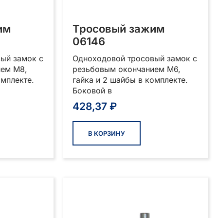
им
Тросовый зажим
06146
ый замок с
Одноходовой тросовый замок с
ием М8,
резьбовым окончанием М6,
омплекте.
гайка и 2 шайбы в комплекте.
Боковой в
428,37
₽
В КОРЗИНУ