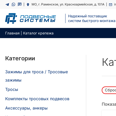
Перейти
МО, г. Раменское, ул. Красноармейская, д. 101А
i
к
содержимому
Надежный поставщик
cистем быстрого монтажа
Главная
|
Каталог крепежа
Категории
Ка
Зажимы для троса / Тросовые
зажимы
Тросы
Сброс
Комплекты тросовых подвесов
Показа
Аксессуары, анкеры