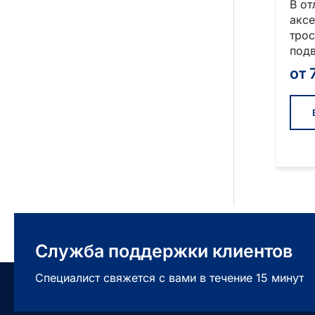
В от
аксе
трос
под
от
Служба поддержки клиентов
Специалист свяжется с вами в течение 15 минут