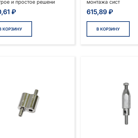
рое и простое решени
монтажа сист
0,61
₽
615,89
₽
В КОРЗИНУ
В КОРЗИНУ