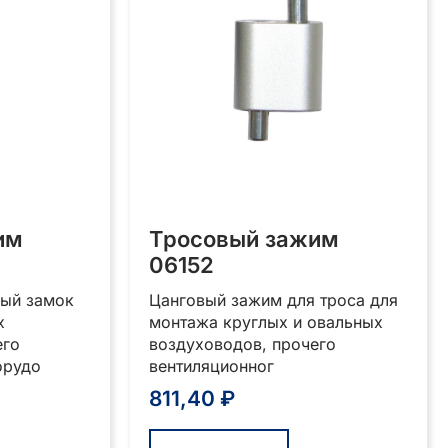
им
Тросовый зажим
06152
ый замок
Цанговый зажим для троса для
х
монтажа круглых и овальных
его
воздуховодов, прочего
орудо
вентиляционног
811,40
₽