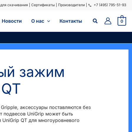
для скачивания
Сертификаты
Производители
+7 (495) 795-51-93
Поиск
Новости
O нас
Контакты
0
ый зажим
 QT
 Gripple, аксессуары поставляются без
т подвесов UniGrip может быть
 UniGrip QT для многоуровневого