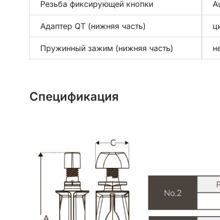
Резьба фиксирующей кнопки
А
Адаптер QT (нижняя часть)
ц
Пружинный зажим (нижняя часть)
н
Спецификация