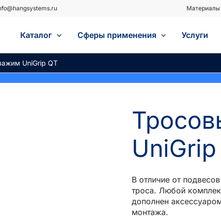
nfo@hangsystems.ru
Материалы 
Каталог
Сферы применения
Услуги
зажим UniGrip QT
Тросов
UniGrip
В отличие от подвесов
троса. Любой комплек
дополнен аксессуаром
монтажа.