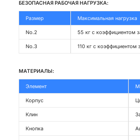
БЕЗОПАСНАЯ РАБОЧАЯ НАГРУЗКА:
Размер
Максимальная нагрузка
No.2
55 кг с коэффициентом з
No.3
110 кг с коэффициентом 
МАТЕРИАЛЫ:
Элемент
М
Корпус
Ц
Клин
З
Кнопка
А