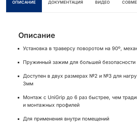
ОПИСАНИЕ
ДОКУМЕНТАЦИЯ
ВИДЕО
СОВМЕ
Описание
Установка в траверсу поворотом на 90º, меха
Пружинный зажим для большей безопасности
Доступен в двух размерах №2 и №3 для нагруз
3мм
Монтаж с UniGrip до 6 раз быстрее, чем тра
и монтажных профилей
Для применения внутри помещений