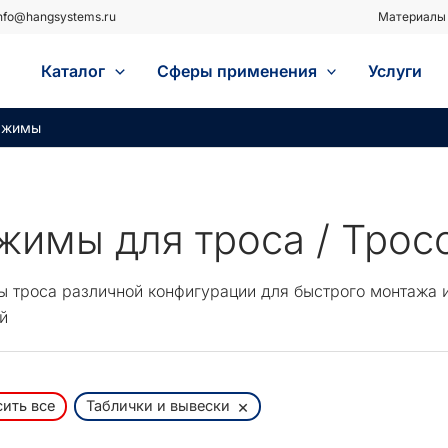
nfo@hangsystems.ru
Материалы 
Каталог
Сферы применения
Услуги
зажимы
жимы для троса / Тро
 троса различной конфигурации для быстрого монтажа 
й
×
ить все
Таблички и вывески