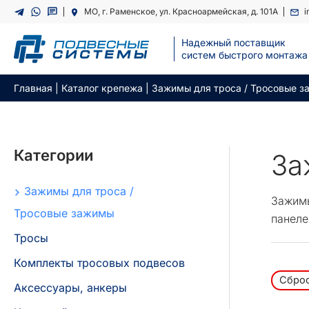
Перейти
МО, г. Раменское, ул. Красноармейская, д. 101А
i
к
содержимому
Надежный поставщик
cистем быстрого монтажа
Главная
|
Каталог крепежа
|
Зажимы для троса / Тросовые 
Категории
За
Зажимы для троса /
Зажимы
Тросовые зажимы
панеле
Тросы
Комплекты тросовых подвесов
Сброс
Аксессуары, анкеры