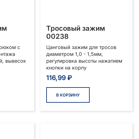
им
Тросовый зажим
00238
рюком с
Цанговый зажим для тросов
онтажа
диаметром 1,0 - 1,5мм,
й, вывесок
регулировка высоты нажатием
кнопки на корпу
116,99
₽
В КОРЗИНУ