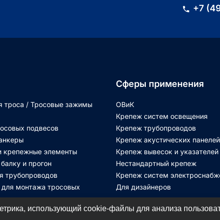
+7 (4
Сферы применения
 троса / Тросовые зажимы
ОВиК
Крепеж систем освещения
осовых подвесов
Крепеж трубопроводов
анкеры
Крепеж акустических панелей
и крепежные элементы
Крепеж вывесок и указателей
 балку и прогон
Нестандартный крепеж
я трубопроводов
Крепеж систем электроснабж
 для монтажа тросовых
Для дизайнеров
етрика, использующий cookie-файлы для анализа пользоват