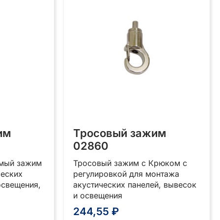
им
Тросовый зажим
02860
емый зажим
Тросовый зажим с Крюком с
ческих
регулировкой для монтажа
освещения,
акустических панелей, вывесок
и освещения
244,55
₽