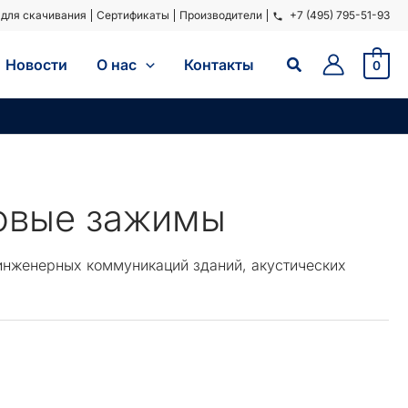
для скачивания
Сертификаты
Производители
+7 (495) 795-51-93
Поиск
Новости
O нас
Контакты
0
совые зажимы
инженерных коммуникаций зданий, акустических