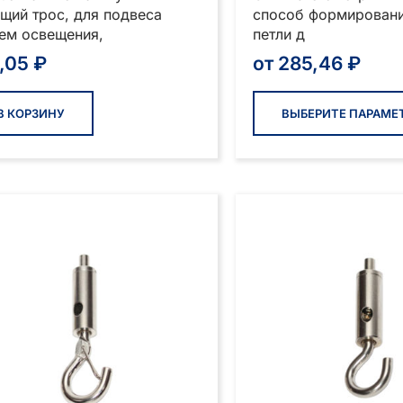
щий трос, для подвеса
способ формировани
ем освещения,
петли д
8,05
₽
от
285,46
₽
В КОРЗИНУ
ВЫБЕРИТЕ ПАРАМЕ