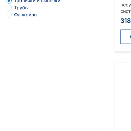
Таблички и вывески
несу
Трубы
сист
Фанкойлы
31