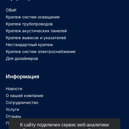
ОВиК
Крепеж систем освещения
Крепеж трубопроводов
Крепеж акустических панелей
Крепеж вывесок и указателей
Нестандартный крепеж
Крепеж систем электроснабжения
Для дизайнеров
Информация
Новости
О нашей компании
Сотрудничество
Услуги
Отзывы
Политика в отношении обработки персональных данных
К сайту подключен сервис веб-аналитики