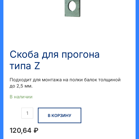
КЛЮЧАТЕЛЬ
Ю
Скоба для прогона
типа Z
Подходит для монтажа на полки балок толщиной
до 2,5 мм.
В наличии
Количество
В КОРЗИНУ
товара
Скоба
для
120,64
₽
прогона