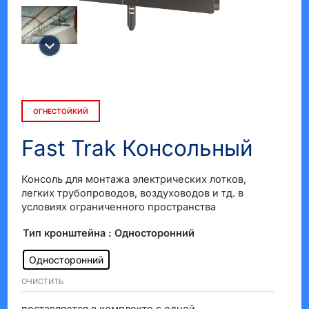
КЛЮЧАТЕЛЬ
Ю
ОГНЕСТОЙКИЙ
Fast Trak Консольный
Консоль для монтажа электрических лотков,
легких трубопроводов, воздуховодов и тд. в
условиях ограниченного пространства
Тип кронштейна
: Односторонний
Односторонний
ОЧИСТИТЬ
поставляется в комплекте с одной