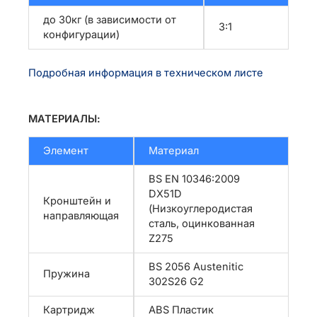
до 30кг (в зависимости от
3:1
конфигурации)
Подробная информация в техническом листе
МАТЕРИАЛЫ:
Элемент
Материал
BS EN 10346:2009
DX51D
Кронштейн и
(Низкоуглеродистая
направляющая
сталь, оцинкованная
Z275
BS 2056 Austenitic
Пружина
302S26 G2
Картридж
ABS Пластик