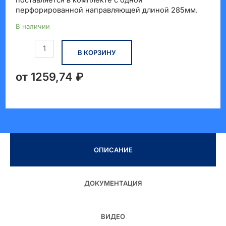
перфорированной направляющей длиной 285мм.
В наличии
Количество
В КОРЗИНУ
товара
Fast
Trak
от
1259,74
₽
Консольный
ОПИСАНИЕ
ДОКУМЕНТАЦИЯ
ВИДЕО